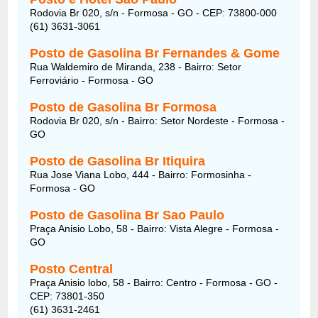
Rodovia Br 020, s/n - Formosa - GO - CEP: 73800-000
(61) 3631-3061
Posto de Gasolina Br Fernandes & Gome
Rua Waldemiro de Miranda, 238 - Bairro: Setor
Ferroviário - Formosa - GO
Posto de Gasolina Br Formosa
Rodovia Br 020, s/n - Bairro: Setor Nordeste - Formosa -
GO
Posto de Gasolina Br Itiquira
Rua Jose Viana Lobo, 444 - Bairro: Formosinha -
Formosa - GO
Posto de Gasolina Br Sao Paulo
Praça Anisio Lobo, 58 - Bairro: Vista Alegre - Formosa -
GO
Posto Central
Praça Anisio lobo, 58 - Bairro: Centro - Formosa - GO -
CEP: 73801-350
(61) 3631-2461