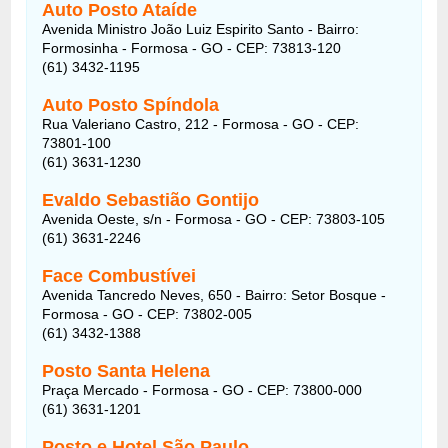
Auto Posto Ataíde
Avenida Ministro João Luiz Espirito Santo - Bairro:
Formosinha - Formosa - GO - CEP: 73813-120
(61) 3432-1195
Auto Posto Spíndola
Rua Valeriano Castro, 212 - Formosa - GO - CEP:
73801-100
(61) 3631-1230
Evaldo Sebastião Gontijo
Avenida Oeste, s/n - Formosa - GO - CEP: 73803-105
(61) 3631-2246
Face Combustívei
Avenida Tancredo Neves, 650 - Bairro: Setor Bosque -
Formosa - GO - CEP: 73802-005
(61) 3432-1388
Posto Santa Helena
Praça Mercado - Formosa - GO - CEP: 73800-000
(61) 3631-1201
Posto e Hotel São Paulo