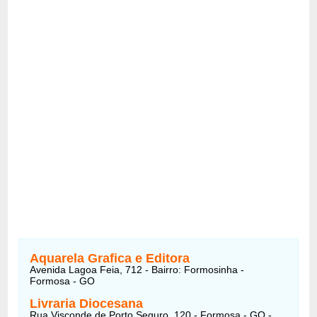
Aquarela Grafica e Editora
Avenida Lagoa Feia, 712 - Bairro: Formosinha -
Formosa - GO
Livraria Diocesana
Rua Visconde de Porto Seguro, 120 - Formosa - GO -