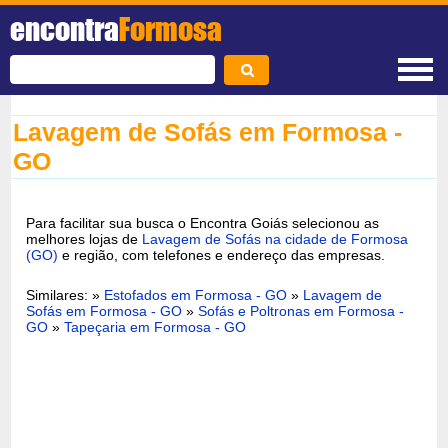
encontra
Formosa
Lavagem de Sofás em Formosa -
GO
Para facilitar sua busca o Encontra Goiás selecionou as
melhores lojas de
Lavagem de Sofás na cidade de Formosa
(GO)
e região, com telefones e endereço das empresas.
Similares: »
Estofados em Formosa - GO
»
Lavagem de
Sofás em Formosa - GO
»
Sofás e Poltronas em Formosa -
GO
»
Tapeçaria em Formosa - GO