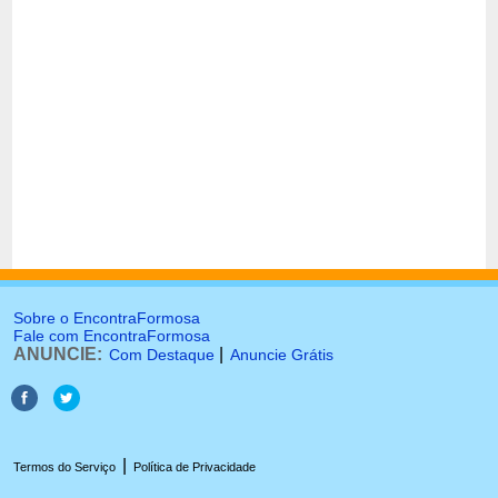
Sobre o EncontraFormosa
Fale com EncontraFormosa
ANUNCIE:
|
Com Destaque
Anuncie Grátis
|
Termos do Serviço
Política de Privacidade