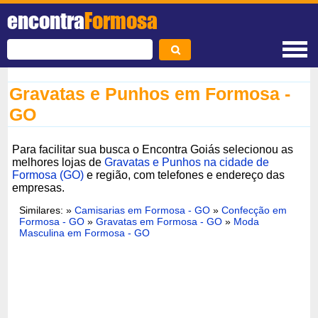
encontra
Formosa
Gravatas e Punhos em Formosa -
GO
Para facilitar sua busca o Encontra Goiás selecionou as
melhores lojas de
Gravatas e Punhos na cidade de
Formosa (GO)
e região, com telefones e endereço das
empresas.
Similares: »
Camisarias em Formosa - GO
»
Confecção em
Formosa - GO
»
Gravatas em Formosa - GO
»
Moda
Masculina em Formosa - GO