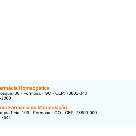
Farmácia Homeopática
osque, 36 - Formosa - GO - CEP: 73801-340
1-2889
ma Farmacia de Manipulação
agoa Feia, 106 - Formosa - GO - CEP: 73800-000
1-7644