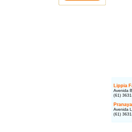
Lippia 
Avenida B
(61) 363
Pranaya
Avenida L
(61) 363