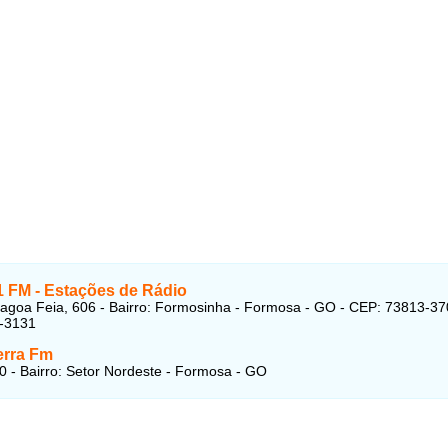
1 FM - Estações de Rádio
agoa Feia, 606 - Bairro: Formosinha - Formosa - GO - CEP: 73813-37
2-3131
erra Fm
0 - Bairro: Setor Nordeste - Formosa - GO