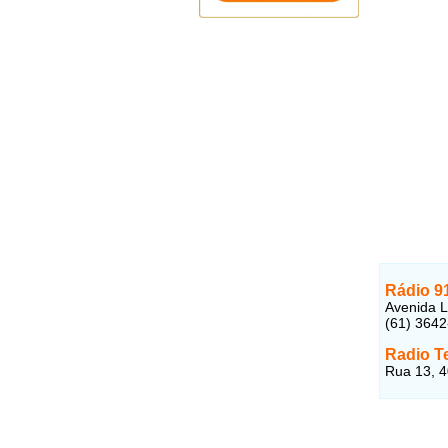
Rádio 9
Avenida L
(61) 364
Radio T
Rua 13, 4