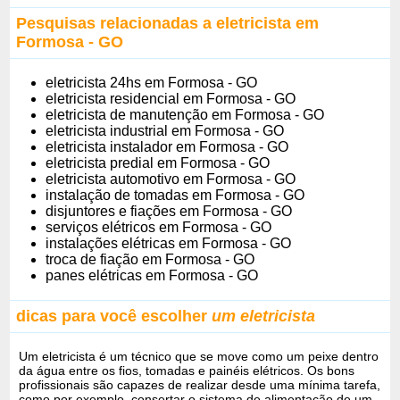
Pesquisas relacionadas a eletricista em
Formosa - GO
eletricista 24hs em Formosa - GO
eletricista residencial em Formosa - GO
eletricista de manutenção em Formosa - GO
eletricista industrial em Formosa - GO
eletricista instalador em Formosa - GO
eletricista predial em Formosa - GO
eletricista automotivo em Formosa - GO
instalação de tomadas em Formosa - GO
disjuntores e fiações em Formosa - GO
serviços elétricos em Formosa - GO
instalações elétricas em Formosa - GO
troca de fiação em Formosa - GO
panes elétricas em Formosa - GO
dicas para você escolher
um eletricista
Um eletricista é um técnico que se move como um peixe dentro
da água entre os fios, tomadas e painéis elétricos. Os bons
profissionais são capazes de realizar desde uma mínima tarefa,
como por exemplo, consertar o sistema de alimentação de um