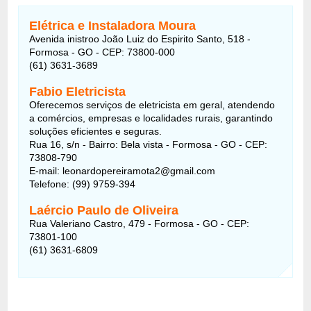
Elétrica e Instaladora Moura
Avenida inistroo João Luiz do Espirito Santo, 518 -
Formosa - GO - CEP: 73800-000
(61) 3631-3689
Fabio Eletricista
Oferecemos serviços de eletricista em geral, atendendo
a comércios, empresas e localidades rurais, garantindo
soluções eficientes e seguras.
Rua 16, s/n - Bairro: Bela vista - Formosa - GO - CEP:
73808-790
E-mail: leonardopereiramota2@gmail.com
Telefone: (99) 9759-394
Laércio Paulo de Oliveira
Rua Valeriano Castro, 479 - Formosa - GO - CEP:
73801-100
(61) 3631-6809