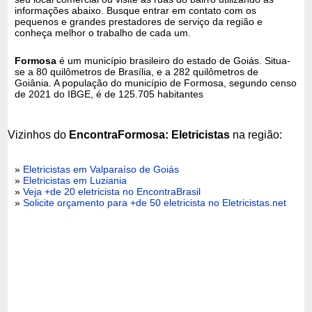
informações abaixo. Busque entrar em contato com os
pequenos e grandes prestadores de serviço da região e
conheça melhor o trabalho de cada um.
Formosa
é um município brasileiro do estado de Goiás. Situa-
se a 80 quilômetros de Brasília, e a 282 quilômetros de
Goiânia. A população do município de Formosa, segundo censo
de 2021 do IBGE, é de 125.705 habitantes
Vizinhos do
EncontraFormosa: Eletricistas
na região:
»
Eletricistas em Valparaíso de Goiás
»
Eletricistas em Luziania
»
Veja +de 20 eletricista no EncontraBrasil
»
Solicite orçamento para +de 50 eletricista no Eletricistas.net