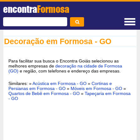
encontra
Formosa
Decoração em Formosa - GO
Para facilitar sua busca o Encontra Goiás selecionou as
melhores empresas de
decoração na cidade de Formosa
(GO)
e região, com telefones e endereço das empresas.
Similares: »
Acústica em Formosa - GO
»
Cortinas e
Persianas em Formosa - GO
»
Móveis em Formosa - GO
»
Quartos de Bebê em Formosa - GO
»
Tapeçaria em Formosa
- GO