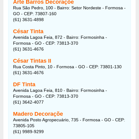
Arte Barros Decoraçõe
Rua São Pedro, 100 - Bairro: Setor Nordeste - Formosa -
GO - CEP: 73807-160
(61) 3631-4898
César Tinta
Avenida Lagoa Feia, 872 - Bairro: Formosinha -
Formosa - GO - CEP: 73813-370
(61) 3631-4676
César Tintas II
Rua Costa Pinto, 10 - Formosa - GO - CEP: 73801-130
(61) 3631-4676
DF Tinta
Avenida Lagoa Feia, 810 - Bairro: Formosinha -
Formosa - GO - CEP: 73813-370
(61) 3642-4077
Madero Decoraçõe
Avenida Posto Agropecuário, 735 - Formosa - GO - CEP:
73805-105
(61) 9989-9299