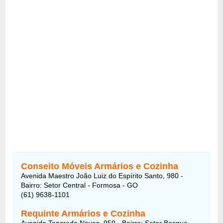
Conseito Móveis Armários e Cozinha
Avenida Maestro João Luiz do Espírito Santo, 980 -
Bairro: Setor Central - Formosa - GO
(61) 9638-1101
Requinte Armários e Cozinha
Avenida Tancredo Neves, 959 - Bairro: Setor Bosque -